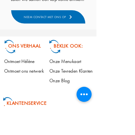
NEEM CONTACT MET ONS OP
ONS VERHAAL
BEKIJK OOK:
Ontmoet Hélène
Onze Menukaart
Ontmoet ons netwerk
Onze Tevreden Klanten
Onze Blog
KLANTENSERVICE
info@makingchangehappen.nl
+31 6 101 508 66