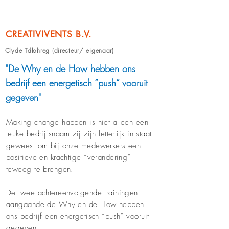
CREATIVIVENTS B.V.
Clyde Tdlohreg (directeur/ eigenaar)
"De Why en de How hebben ons
bedrijf een energetisch “push” vooruit
gegeven"
Making change happen is niet alleen een
leuke bedrijfsnaam zij zijn letterlijk in staat
geweest om bij onze medewerkers een
positieve en krachtige “verandering”
teweeg te brengen.
De twee achtereenvolgende trainingen
aangaande de Why en de How hebben
ons bedrijf een energetisch “push” vooruit
gegeven.