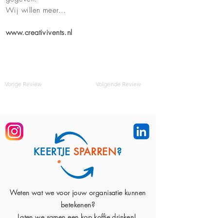
Wij willen meer…
www.creativivents.nl
Vorige Review
Volgende Review
KEERTJE
SPARREN
?
Weten wat we voor jouw organisatie kunnen
betekenen?
Laten we samen een kop koffie drinken!