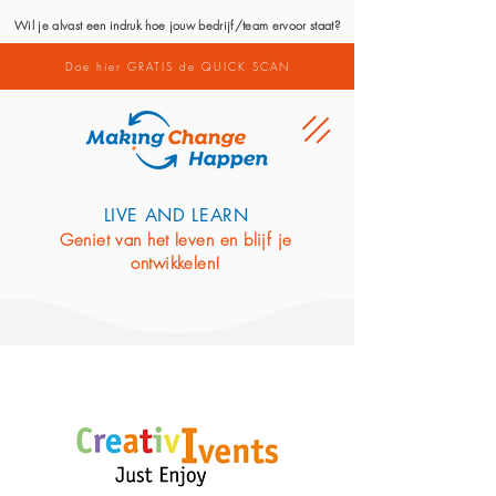
Wil je alvast een indruk hoe jouw bedrijf/team ervoor staat?
Doe hier GRATIS de QUICK SCAN
LIVE AND LEARN
Geniet van het leven en blijf je
ontwikkelen!