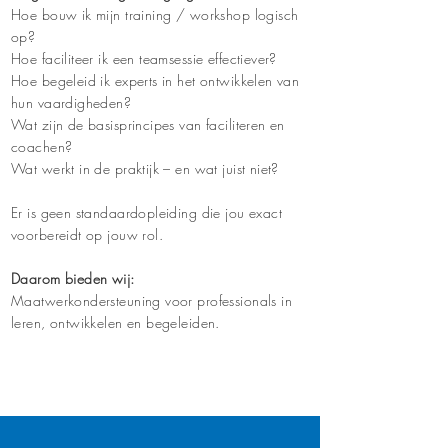
Hoe bouw ik mijn training / workshop logisch
op?
Hoe faciliteer ik een teamsessie effectiever?
Hoe begeleid ik experts in het ontwikkelen van
hun vaardigheden?
Wat zijn de basisprincipes van faciliteren en
coachen?
Wat werkt in de praktijk – en wat juist niet?
Er is geen standaardopleiding die jou exact
voorbereidt op jouw rol.
Daarom bieden wij:
Maatwerkondersteuning voor professionals in
leren, ontwikkelen en begeleiden.