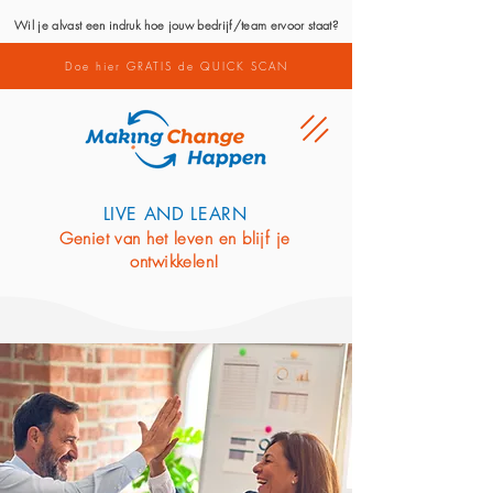
Wil je alvast een indruk hoe jouw bedrijf/team ervoor staat?
Doe hier GRATIS de QUICK SCAN
LIVE AND LEARN
Geniet van het leven en blijf je
ontwikkelen!