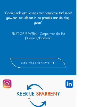
“Geen eindeloze sessies met corporate taal maar
gewoon met elkaar in de praktijk aan de slag
gaan”
FRUIT OP JE WERK – Casper van der Put
(Directeur/Eigenaar)
LEES MEER REVIEWS
KEERTJE
SPARREN
?