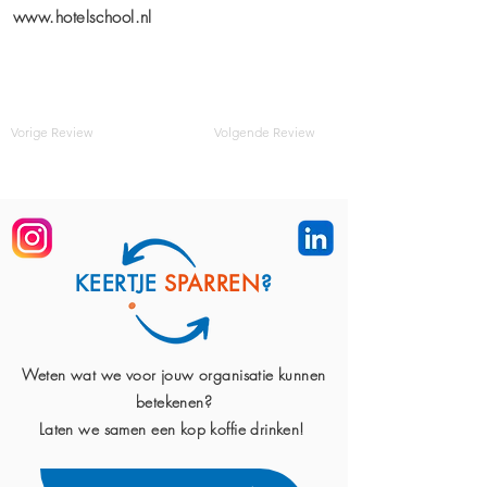
www.hotelschool.nl
Vorige Review
Volgende Review
KEERTJE
SPARREN
?
Weten wat we voor jouw organisatie kunnen
betekenen?
Laten we samen een kop koffie drinken!