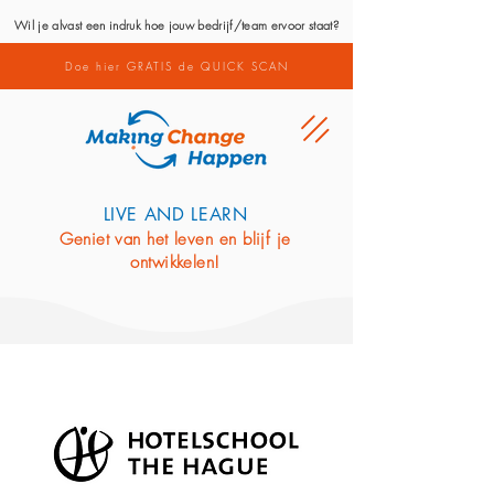
Wil je alvast een indruk hoe jouw bedrijf/team ervoor staat?
Doe hier GRATIS de QUICK SCAN
LIVE AND LEARN
Geniet van het leven en blijf je
ontwikkelen!