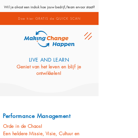
Wil je alvast een indruk hoe jouw bedrijf/team ervoor staat?
Doe hier GRATIS de QUICK SCAN
LIVE AND LEARN
Geniet van het leven en blijf je
ontwikkelen!
Performance Management
Orde in de Chaos!
Een heldere Missie, Visie, Cultuur en