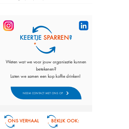
KEERTJE
SPARREN
?
Weten wat we voor jouw organisatie kunnen
betekenen?
Laten we samen een kop koffie drinken!
NEEM CONTACT MET ONS OP
ONS VERHAAL
BEKIJK OOK: