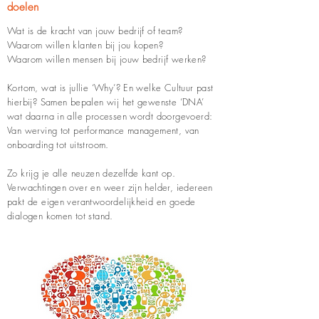
doelen
Wat is de kracht van jouw bedrijf of team?
Waarom willen klanten bij jou kopen?
Waarom willen mensen bij jouw bedrijf werken?
Kortom, wat is jullie ‘Why’? En welke Cultuur past
hierbij? Samen bepalen wij het gewenste ‘DNA’
wat daarna in alle processen wordt doorgevoerd:
Van werving tot performance management, van
onboarding tot uitstroom.
Zo krijg je alle neuzen dezelfde kant op.
Verwachtingen over en weer zijn helder, iedereen
pakt de eigen verantwoordelijkheid en goede
dialogen komen tot stand.