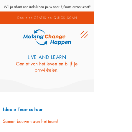
Wil je alvast een indruk hoe jouw bedrijf/team ervoor staat?
Doe hier GRATIS de QUICK SCAN
LIVE AND LEARN
Geniet van het leven en blijf je
ontwikkelen!
Ideale Teamcultuur
Samen bouwen aan het team!