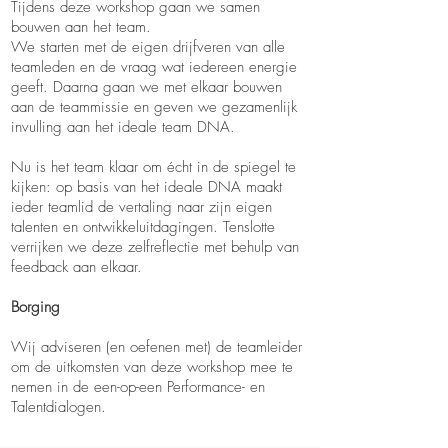
Tijdens deze workshop gaan we samen
bouwen aan het team.
We starten met de eigen drijfveren van alle
teamleden en de vraag wat iedereen energie
geeft. Daarna gaan we met elkaar bouwen
aan de teammissie en geven we gezamenlijk
invulling aan het ideale team DNA.
Nu is het team klaar om écht in de spiegel te
kijken: op basis van het ideale DNA maakt
ieder teamlid de vertaling naar zijn eigen
talenten en ontwikkeluitdagingen. Tenslotte
verrijken we deze zelfreflectie met behulp van
feedback aan elkaar.
Borging
Wij adviseren (en oefenen met) de teamleider
om de uitkomsten van deze workshop mee te
nemen in de een-op-een Performance- en
Talentdialogen.