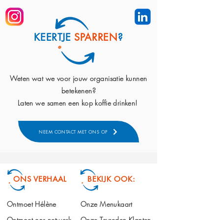
KEERTJE
SPARREN
?
Weten wat we voor jouw organisatie kunnen
betekenen?
Laten we samen een kop koffie drinken!
NEEM CONTACT MET ONS OP
ONS VERHAAL
BEKIJK OOK:
Ontmoet Hélène
Onze Menukaart
Ontmoet ons netwerk
Onze Tevreden Klanten