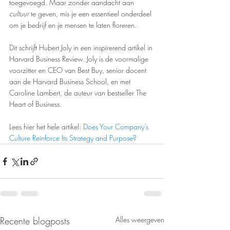
toegevoegd. Maar zonder aandacht aan 
cultuur
 te geven, mis je een essentieel onderdeel 
om je bedrijf en je mensen te laten floreren.
Dit schrijft Hubert Joly in een inspirerend artikel in 
Harvard Business Review. Joly is de voormalige 
voorzitter en CEO van Best Buy, senior docent 
aan de Harvard Business School, en met 
Caroline Lambert, de auteur van bestseller The 
Heart of Business.
Lees hier het hele artikel: 
Does Your Company’s 
Culture Reinforce Its Strategy and Purpose?
Recente blogposts
Alles weergeven