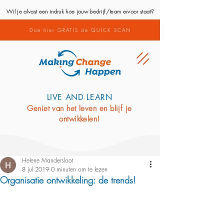
Wil je alvast een indruk hoe jouw bedrijf/team ervoor staat?
Doe hier GRATIS de QUICK SCAN
LIVE AND LEARN
Geniet van het leven en blijf je
ontwikkelen!
Helene Mandersloot
8 jul 2019
0 minuten om te lezen
Organisatie ontwikkeling: de trends!