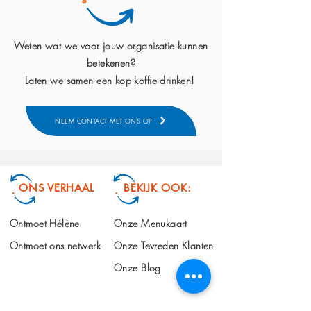
Weten wat we voor jouw organisatie kunnen
betekenen?
Laten we samen een kop koffie drinken!
NEEM CONTACT MET ONS OP
ONS VERHAAL
BEKIJK OOK:
Ontmoet Hélène
Onze Menukaart
Ontmoet ons netwerk
Onze Tevreden Klanten
Onze Blog