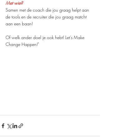
Met wie?
Samen met de coach die jou graag helpt aan 
de tools en de recruiter die jou graag matcht 
aan een baan! 
Of welk ander doel je ook hebt! Let’s Make 
Change Happen!"